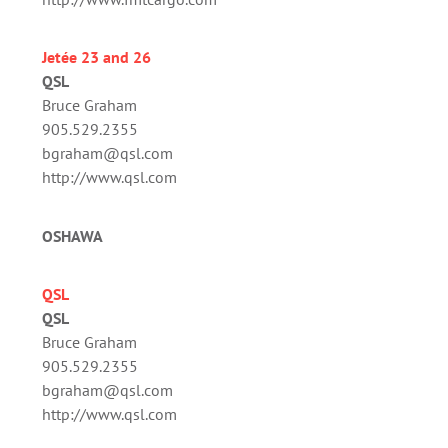
Jetée
23 and 26
QSL
Bruce Graham
905.529.2355
bgraham@qsl.com
http://www.qsl.com
OSHAWA
QSL
QSL
Bruce Graham
905.529.2355
bgraham@qsl.com
http://www.qsl.com