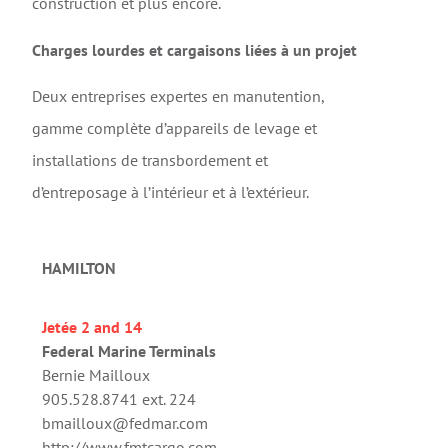
construction et plus encore.
Charges lourdes et cargaisons liées à un projet
Deux entreprises expertes en manutention,
gamme complète d’appareils de levage et
installations de transbordement et
d’entreposage à l’intérieur et à l’extérieur.
HAMILTON
Jeté
e 2 and 14
Federal Marine Terminals
Bernie Mailloux
905.528.8741 ext. 224
bmailloux@fedmar.com
http://www.fmtcargo.com