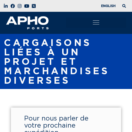
ENGLISH
CARGAISONS
LIÉES À UN
PROJET ET
MARCHANDISES
DIVERSES
Pour nous parler de
votre prochaine