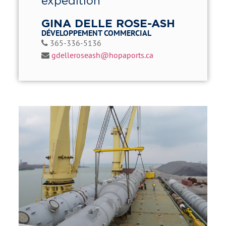
expédition
GINA DELLE ROSE-ASH
DÉVELOPPEMENT COMMERCIAL
365-336-5136
gdelleroseash@hopaports.ca