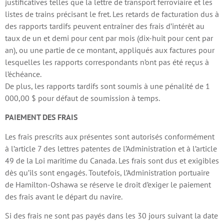
justificatives telles que la lettre de transport ferroviaire et les
listes de trains précisant le fret. Les retards de facturation dus à
des rapports tardifs peuvent entraîner des frais d’intérêt au
taux de un et demi pour cent par mois (dix-huit pour cent par
an), ou une partie de ce montant, appliqués aux factures pour
lesquelles les rapports correspondants n’ont pas été reçus à
l’échéance.
De plus, les rapports tardifs sont soumis à une pénalité de 1
000,00 $ pour défaut de soumission à temps.
PAIEMENT DES FRAIS
Les frais prescrits aux présentes sont autorisés conformément
à l’article 7 des lettres patentes de l’Administration et à l’article
49 de la Loi maritime du Canada. Les frais sont dus et exigibles
dès qu’ils sont engagés. Toutefois, l’Administration portuaire
de Hamilton-Oshawa se réserve le droit d’exiger le paiement
des frais avant le départ du navire.
Si des frais ne sont pas payés dans les 30 jours suivant la date