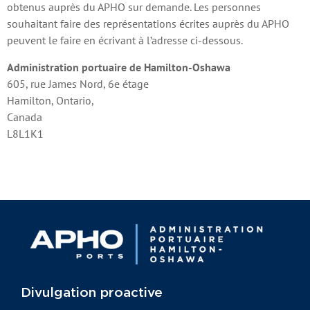
obtenus auprès du APHO sur demande. Les personnes
souhaitant faire des représentations écrites auprès du APHO
peuvent le faire en écrivant à l’adresse ci-dessous.
Administration portuaire de Hamilton-Oshawa
605, rue James Nord, 6e étage
Hamilton, Ontario,
Canada
L8L1K1
Divulgation proactive​