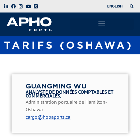
ENGLISH
TARIFS (OSHAWA)
GUANGMING WU
ANALYSTE DE DONNÉES COMPTABLES ET
COMMERCIALES,
Administration portuaire de Hamilton-
Oshawa
cargo@hopaports.ca