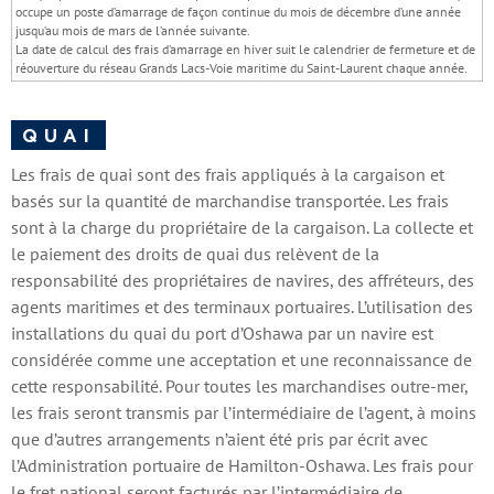
occupe un poste d’amarrage de façon continue du mois de décembre d’une année
jusqu’au mois de mars de l’année suivante.
La date de calcul des frais d’amarrage en hiver suit le calendrier de fermeture et de
réouverture du réseau Grands Lacs-Voie maritime du Saint-Laurent chaque année.
QUAI
Les frais de quai sont des frais appliqués à la cargaison et
basés sur la quantité de marchandise transportée. Les frais
sont à la charge du propriétaire de la cargaison. La collecte et
le paiement des droits de quai dus relèvent de la
responsabilité des propriétaires de navires, des affréteurs, des
agents maritimes et des terminaux portuaires. L’utilisation des
installations du quai du port d’Oshawa par un navire est
considérée comme une acceptation et une reconnaissance de
cette responsabilité. Pour toutes les marchandises outre-mer,
les frais seront transmis par l’intermédiaire de l’agent, à moins
que d’autres arrangements n’aient été pris par écrit avec
l’Administration portuaire de Hamilton-Oshawa. Les frais pour
le fret national seront facturés par l’intermédiaire de