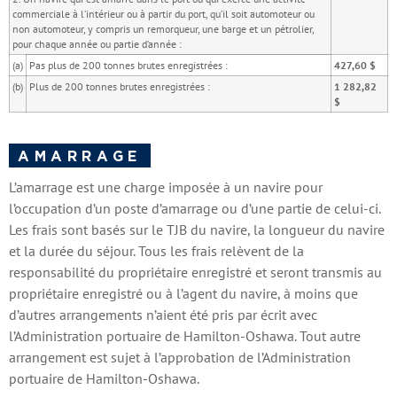
commerciale à l’intérieur ou à partir du port, qu’il soit automoteur ou
non automoteur, y compris un remorqueur, une barge et un pétrolier,
pour chaque année ou partie d’année :
(a)
Pas plus de 200 tonnes brutes enregistrées :
427,60 $
(b)
Plus de 200 tonnes brutes enregistrées :
1 282,82
$
AMARRAGE
L’amarrage est une charge imposée à un navire pour
l’occupation d’un poste d’amarrage ou d’une partie de celui-ci.
Les frais sont basés sur le TJB du navire, la longueur du navire
et la durée du séjour. Tous les frais relèvent de la
responsabilité du propriétaire enregistré et seront transmis au
propriétaire enregistré ou à l’agent du navire, à moins que
d’autres arrangements n’aient été pris par écrit avec
l’Administration portuaire de Hamilton-Oshawa. Tout autre
arrangement est sujet à l’approbation de l’Administration
portuaire de Hamilton-Oshawa.