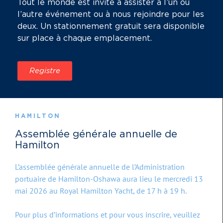
Tout le monde est invité à assister à l’un ou
l’autre événement ou à nous rejoindre pour les
deux. Un stationnement gratuit sera disponible
sur place à chaque emplacement.
Registre
HAMILTON
Assemblée générale annuelle de
Hamilton
L’assemblée générale annuelle de l’Administration
portuaire de Hamilton-Oshawa aura lieu le mercredi 13
mai 2026 au Royal Hamilton Yacht, de 17 h à 19 h.
Pour plus d’informations et pour vous inscrire, veuillez