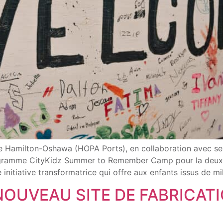
 Hamilton-Oshawa (HOPA Ports), en collaboration avec ses p
rogramme CityKidz Summer to Remember Camp pour la deu
tiative transformatrice qui offre aux enfants issus de mi
NOUVEAU SITE DE FABRICAT