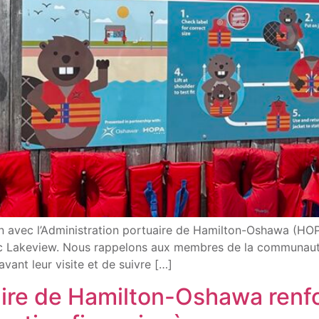
n avec l’Administration portuaire de Hamilton-Oshawa (HO
arc Lakeview. Nous rappelons aux membres de la communauté
vant leur visite et de suivre […]
aire de Hamilton-Oshawa renfor