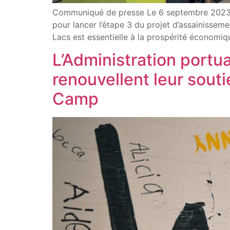
Communiqué de presse Le 6 septembre 2023 – H
pour lancer l’étape 3 du projet d’assainisse
Lacs est essentielle à la prospérité économiqu
L’Administration portu
renouvellent leur so
Camp