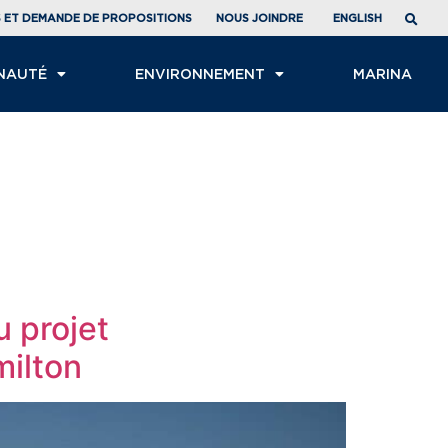
ENGLISH
S ET DEMANDE DE PROPOSITIONS
NOUS JOINDRE
NAUTÉ
ENVIRONNEMENT
MARINA
u projet
milton