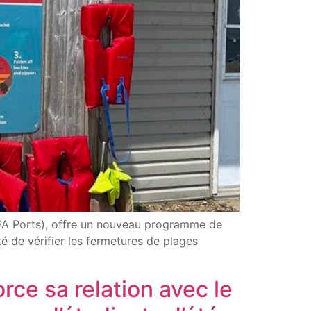
PA Ports), offre un nouveau programme de
 de vérifier les fermetures de plages
ce sa relation avec le