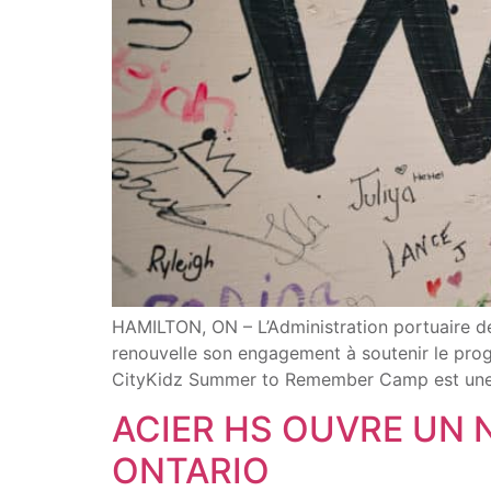
HAMILTON, ON – L’Administration portuaire de
renouvelle son engagement à soutenir le p
CityKidz Summer to Remember Camp est une ini
ACIER HS OUVRE UN 
ONTARIO