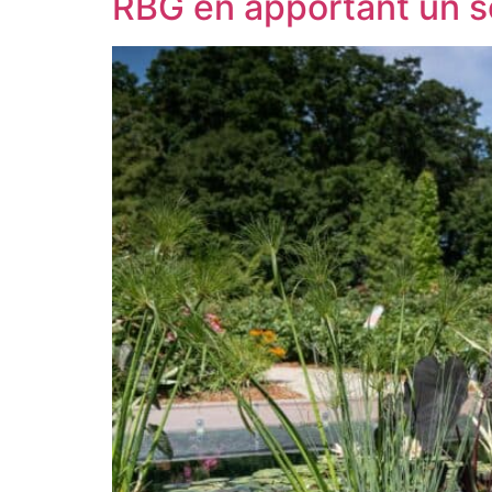
RBG en apportant un so