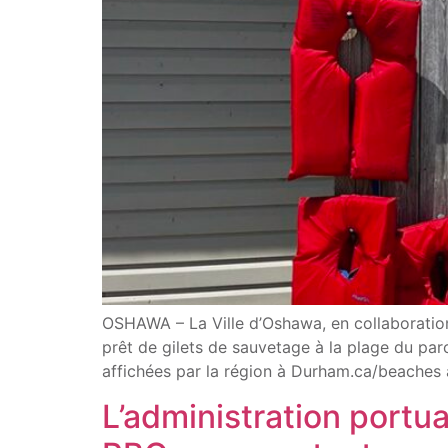
OSHAWA – La Ville d’Oshawa, en collaboratio
prêt de gilets de sauvetage à la plage du p
affichées par la région à Durham.ca/beaches a
L’administration portu