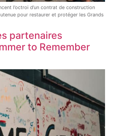
nt l’octroi d’un contrat de construction
outenue pour restaurer et protéger les Grands
es partenaires
Summer to Remember