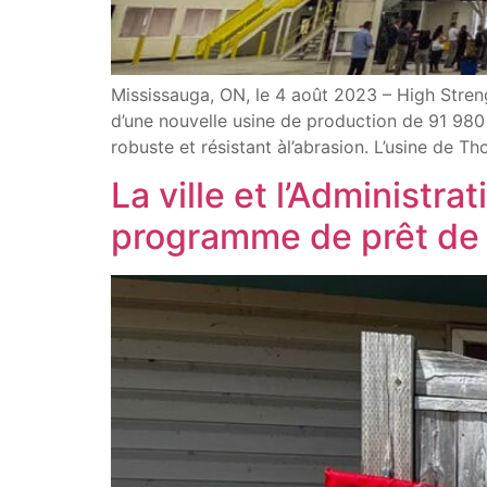
Mississauga, ON, le 4 août 2023 – High Strengt
d’une nouvelle usine de production de 91 980 p
robuste et résistant àl’abrasion. L’usine de Th
La ville et l’Administr
programme de prêt de 