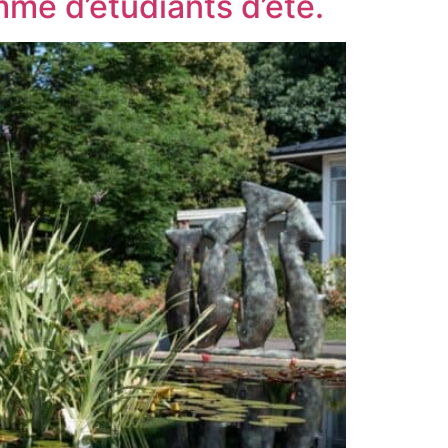
me d’étudiants d’été.