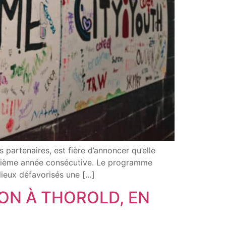
artenaires, est fière d’annoncer qu’elle
xième année consécutive. Le programme
lieux défavorisés une […]
ION À THOROLD, EN