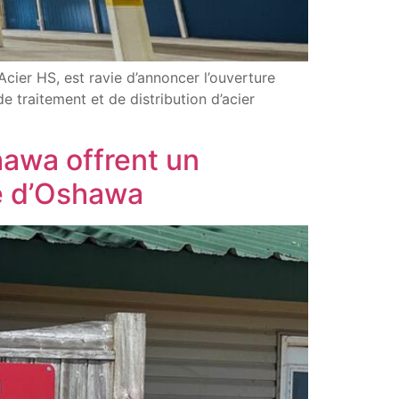
Acier HS, est ravie d’annoncer l’ouverture
e traitement et de distribution d’acier
hawa offrent un
ge d’Oshawa