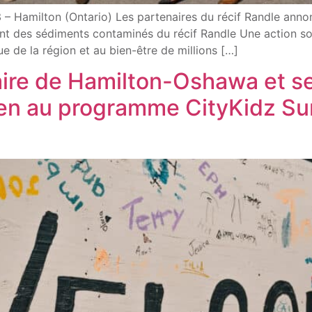
amilton (Ontario) Les partenaires du récif Randle annonce
ment des sédiments contaminés du récif Randle Une action s
e de la région et au bien-être de millions […]
aire de Hamilton-Oshawa et s
utien au programme CityKidz 