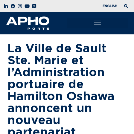
ENGLISH
La Ville de Sault
Ste. Marie et
l’Administration
portuaire de
Hamilton Oshawa
annoncent un
nouveau
partenariat