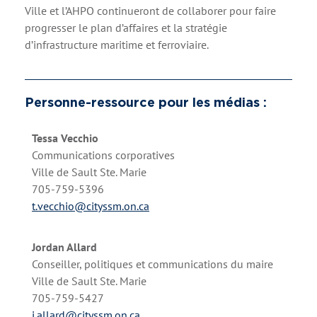
Ville et l’AHPO continueront de collaborer pour faire
progresser le plan d’affaires et la stratégie
d’infrastructure maritime et ferroviaire.
Personne-ressource pour les médias :
Tessa Vecchio
Communications corporatives
Ville de Sault Ste. Marie
705-759-5396
t.vecchio@cityssm.on.ca
Jordan Allard
Conseiller, politiques et communications du maire
Ville de Sault Ste. Marie
705-759-5427
j.allard@cityssm.on.ca