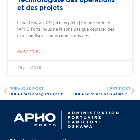
et des projets
Lieu : Oshawa, ON | Temps plein | En présentiel À
l’APHO Ports, nous ne faisons pas que déplacer des
marchandises — nous connectons des
READ MORE »
29 juin 2026
PREVIOUS POST
NEXT POST
HOPA Ports enregistre une bonne saison malgré l’incertitude qui persiste dans la chaîne d’approvisionnement mondiale.
HOPA se tourne vers Atura Power pour l’hydrogène vert