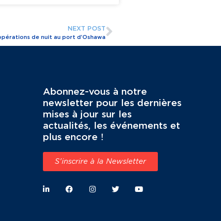
NEXT POST
 opérations de nuit au port d’Oshawa
Abonnez-vous à notre
newsletter pour les dernières
mises à jour sur les
actualités, les événements et
plus encore !
S'inscrire à la Newsletter