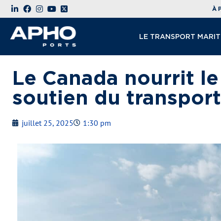
À 
LE TRANSPORT MARIT
Le Canada nourrit l
soutien du transpor
juillet 25, 2025
1:30 pm