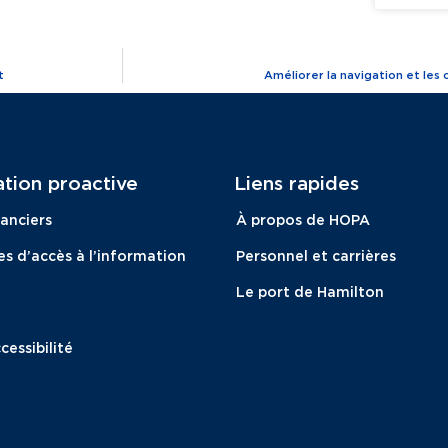
t
Améliorer la navigation et les
tion proactive​
Liens rapides
nanciers
À propos de HOPA
 d’accès à l’information
Personnel et carrières
Le port de Hamilton
cessibilité