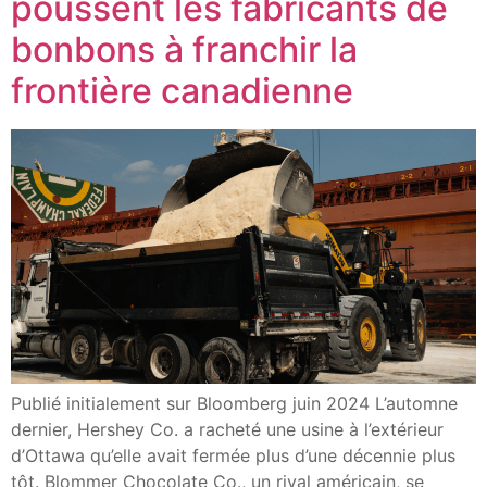
poussent les fabricants de
bonbons à franchir la
frontière canadienne
Publié initialement sur Bloomberg juin 2024 L’automne
dernier, Hershey Co. a racheté une usine à l’extérieur
d’Ottawa qu’elle avait fermée plus d’une décennie plus
tôt. Blommer Chocolate Co., un rival américain, se