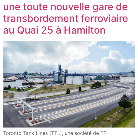
une toute nouvelle gare de
transbordement ferroviaire
au Quai 25 à Hamilton
Toronto Tank Lines (TTL), une société de TFI