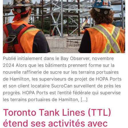
Publié initialement dans le Bay Observer, novembre
2024 Alors que les bâtiments prennent forme sur la
nouvelle raffinerie de sucre sur les terrains portuaires
de Hamilton, les superviseurs de projet de HOPA Ports
et son client locataire SucroCan surveillent de près les
progrès. HOPA Ports est l’entité fédérale qui supervise
les terrains portuaires de Hamilton, […]
Toronto Tank Lines (TTL)
étend ses activités avec