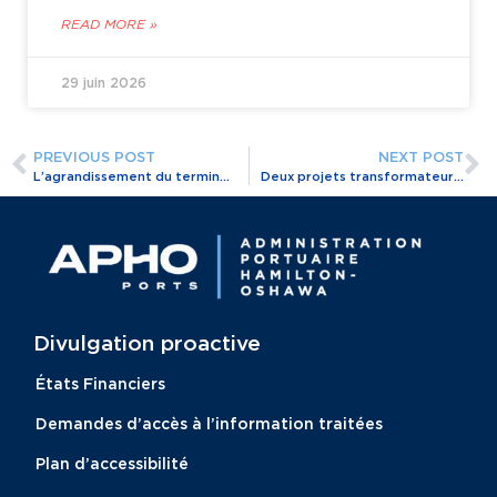
READ MORE »
29 juin 2026
PREVIOUS POST
NEXT POST
L’agrandissement du terminal céréalier d’Oshawa commence les chargements d’essai
Deux projets transformateurs contribuent à créer un corridor de navigation vert sur les Grands Lacs
Divulgation proactive​
États Financiers
Demandes d’accès à l’information traitées
Plan d’accessibilité