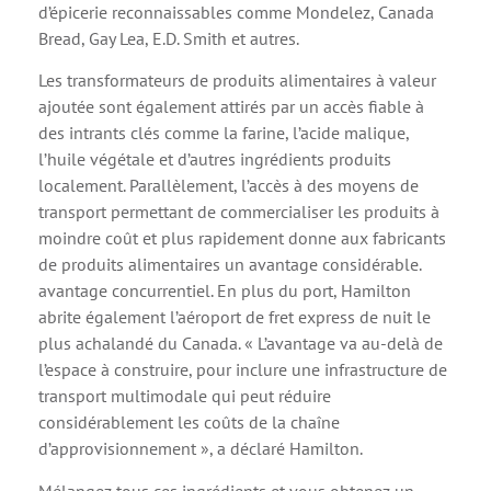
d’épicerie reconnaissables comme Mondelez, Canada
Bread, Gay Lea, E.D. Smith et autres.
Les transformateurs de produits alimentaires à valeur
ajoutée sont également attirés par un accès fiable à
des intrants clés comme la farine, l’acide malique,
l’huile végétale et d’autres ingrédients produits
localement. Parallèlement, l’accès à des moyens de
transport permettant de commercialiser les produits à
moindre coût et plus rapidement donne aux fabricants
de produits alimentaires un avantage considérable.
avantage concurrentiel. En plus du port, Hamilton
abrite également l’aéroport de fret express de nuit le
plus achalandé du Canada. « L’avantage va au-delà de
l’espace à construire, pour inclure une infrastructure de
transport multimodale qui peut réduire
considérablement les coûts de la chaîne
d’approvisionnement », a déclaré Hamilton.
Mélangez tous ces ingrédients et vous obtenez un