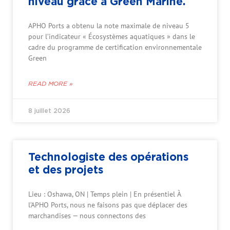
niveau grâce à Green Marine.
APHO Ports a obtenu la note maximale de niveau 5
pour l’indicateur « Écosystèmes aquatiques » dans le
cadre du programme de certification environnementale
Green
READ MORE »
8 juillet 2026
Technologiste des opérations
et des projets
Lieu : Oshawa, ON | Temps plein | En présentiel À
l’APHO Ports, nous ne faisons pas que déplacer des
marchandises — nous connectons des