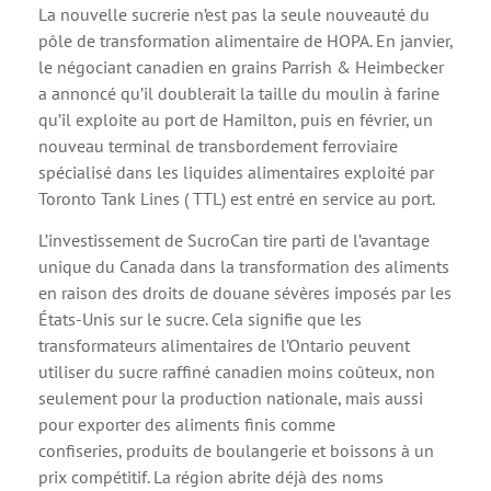
La nouvelle sucrerie n’est pas la seule nouveauté du
pôle de transformation alimentaire de HOPA. En janvier,
le négociant canadien en grains Parrish & Heimbecker
a annoncé qu’il doublerait la taille du moulin à farine
qu’il exploite au port de Hamilton, puis en février, un
nouveau terminal de transbordement ferroviaire
spécialisé dans les liquides alimentaires exploité par
Toronto Tank Lines ( TTL) est entré en service au port.
L’investissement de SucroCan tire parti de l’avantage
unique du Canada dans la transformation des aliments
en raison des droits de douane sévères imposés par les
États-Unis sur le sucre. Cela signifie que les
transformateurs alimentaires de l’Ontario peuvent
utiliser du sucre raffiné canadien moins coûteux, non
seulement pour la production nationale, mais aussi
pour exporter des aliments finis comme
confiseries, produits de boulangerie et boissons à un
prix compétitif. La région abrite déjà des noms