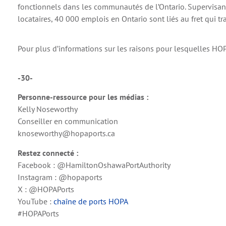
fonctionnels dans les communautés de l’Ontario. Supervisant
locataires, 40 000 emplois en Ontario sont liés au fret qui tr
Pour plus d’informations sur les raisons pour lesquelles HOP
-30-
Personne-ressource pour les médias :
Kelly Noseworthy
Conseiller en communication
knoseworthy@hopaports.ca
Restez connecté :
Facebook : @HamiltonOshawaPortAuthority
Instagram : @hopaports
X : @HOPAPorts
YouTube :
chaîne de ports HOPA
#HOPAPorts