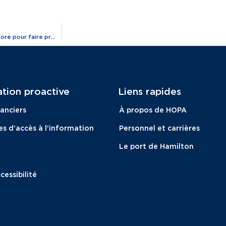
HOPA Ports, P&H Milling Group et Parrish & Heimbecker, Limited, collabore pour faire progresser la croissance du secteur agroalimentaire grâce à l’agrandissement du terminal de Hamilton
tion proactive​
Liens rapides
nanciers
À propos de HOPA
 d’accès à l’information
Personnel et carrières
Le port de Hamilton
cessibilité