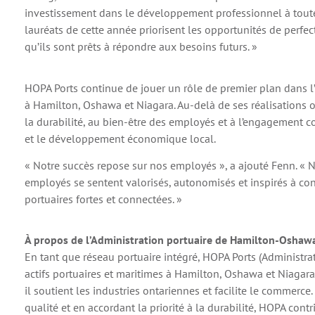
investissement dans le développement professionnel à toutes
lauréats de cette année priorisent les opportunités de perfe
qu’ils sont prêts à répondre aux besoins futurs. »
HOPA Ports continue de jouer un rôle de premier plan dans l
à Hamilton, Oshawa et Niagara. Au-delà de ses réalisations op
la durabilité, au bien-être des employés et à l’engagement c
et le développement économique local.
« Notre succès repose sur nos employés », a ajouté Fenn. « 
employés se sentent valorisés, autonomisés et inspirés à co
portuaires fortes et connectées. »
À propos de l’Administration portuaire de Hamilton-Oshaw
En tant que réseau portuaire intégré, HOPA Ports (Administr
actifs portuaires et maritimes à Hamilton, Oshawa et Niagara
il soutient les industries ontariennes et facilite le commerce
qualité et en accordant la priorité à la durabilité, HOPA contr