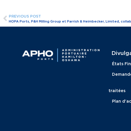
PREVIOUS POST
Divulga
États Fi
Demandes
traitées
Plan d’ac