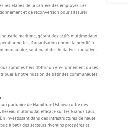
 les étapes de la carrière des employés. Les
ctionnement et de reconversion pour s’assurer
’industrie maritime, gérant des actifs multimodaux
érationnelles, l’organisation donne la priorité à
ommunautaire, soutenant des initiatives caritatives
Nous sommes fiers d’offrir un environnement où les
ntribuer à notre mission de bâtir des communautés
a
ation portuaire de Hamilton-Oshawa) offre des
. Réseau multimodal efficace sur les Grands Lacs,
. En investissant dans des infrastructures de haute
ibue à bâtir des secteurs riverains prospères et