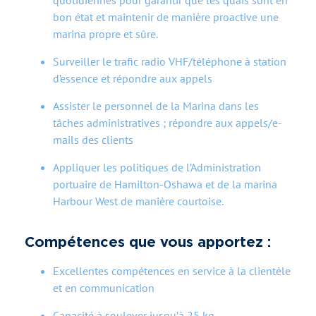
quotidiennes pour garantir que les quais sont en
bon état et maintenir de manière proactive une
marina propre et sûre.
Surveiller le trafic radio VHF/téléphone à station
d’essence et répondre aux appels
Assister le personnel de la Marina dans les
tâches administratives ; répondre aux appels/e-
mails des clients
Appliquer les politiques de l’Administration
portuaire de Hamilton-Oshawa et de la marina
Harbour West de manière courtoise.
Compétences que vous apportez :
Excellentes compétences en service à la clientèle
et en communication
Capacité à soulever jusqu’à 25 kg