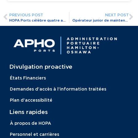
PREVIOUS POST
NEXT POST
HOPA Ports célèbre quatre années consécutives en tant que l’un des meilleurs employeurs de Hamilton-Niagara
Opérateur junior de maintenance/équipement
Divulgation proactive​
États Financiers
Demandes d’accès à l’information traitées
Plan d’accessibilité
Liens rapides
À propos de HOPA
Personnel et carrières