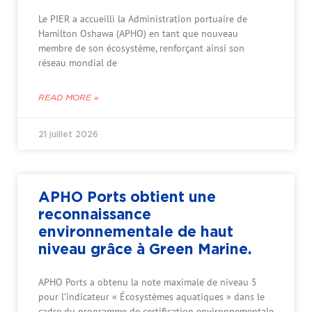
Le PIER a accueilli la Administration portuaire de
Hamilton Oshawa (APHO) en tant que nouveau
membre de son écosystème, renforçant ainsi son
réseau mondial de
READ MORE »
21 juillet 2026
APHO Ports obtient une
reconnaissance
environnementale de haut
niveau grâce à Green Marine.
APHO Ports a obtenu la note maximale de niveau 5
pour l’indicateur « Écosystèmes aquatiques » dans le
cadre du programme de certification environnementale